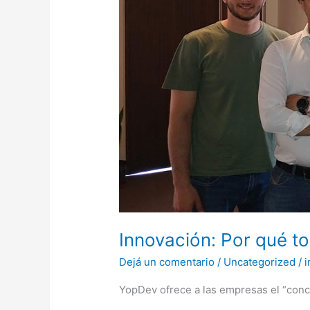
transformación
digital
Innovación: Por qué to
Dejá un comentario
/
Uncategorized
/
YopDev ofrece a las empresas el “conc